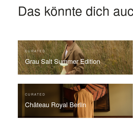
Das könnte dich auc
CURATED
Grau Salt Summer Edition
CURATED
Château Royal Berlin