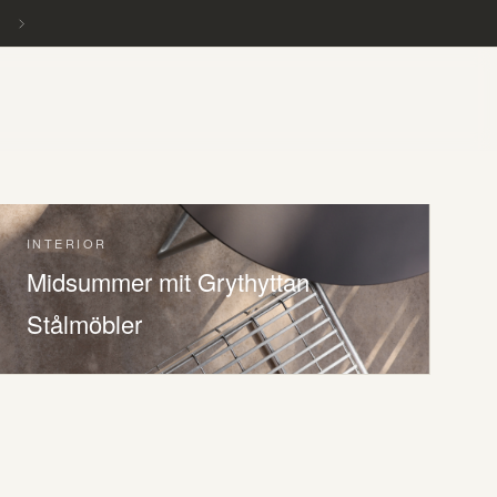
INTERIOR
Midsummer mit Grythyttan
Stålmöbler