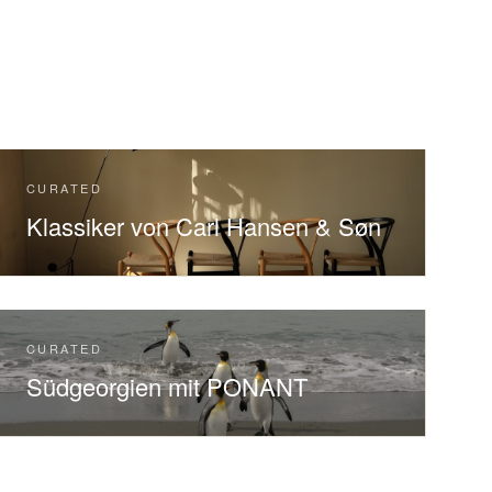
CURATED
Klassiker von Carl Hansen & Søn
CURATED
Südgeorgien mit PONANT