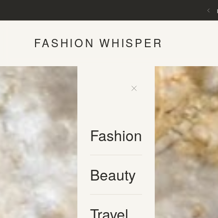
FASHION WHISPER
Fashion
Beauty
Travel