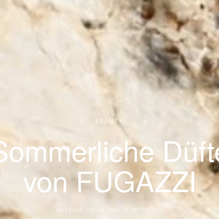
BEAUTY
Sommerliche Düft
von FUGAZZI
ANZEIGE / UNBEZAHLTE WERBUNG