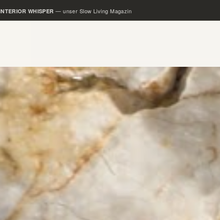
— unser Rental Slow Living Loft
SLOW LOFTS