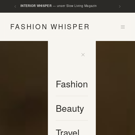
INTERIOR WHISPER
— unser Slow Living Magazin
FASHION WHISPER
Fashion
Beauty
Travel