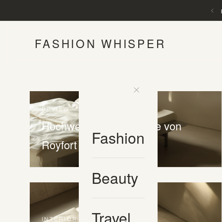
FASHION WHISPER
REVIEW
Hochwertige Bettwäsche von
Fashion
Royfort
Beauty
Travel
INTERIOR