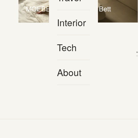
MOEBE Stainless Steel Bett
Interior
Tech
About