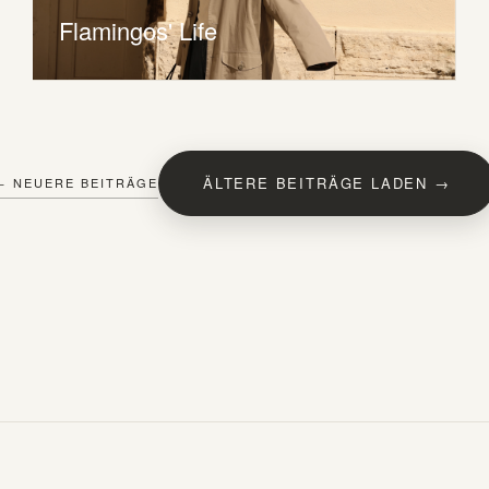
Flamingos' Life
ÄLTERE BEITRÄGE LADEN →
← NEUERE BEITRÄGE