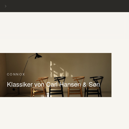
CONNOX
Klassiker von Carl Hansen & Søn