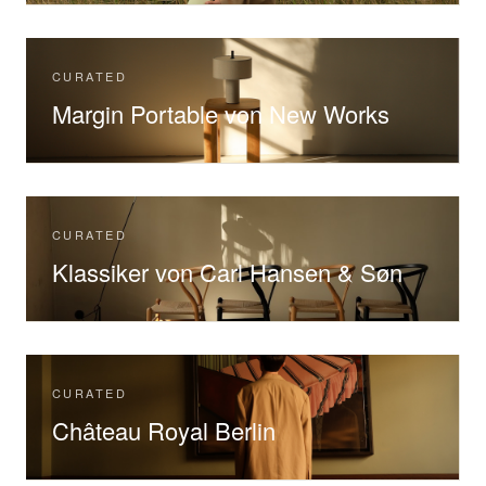
CURATED
Margin Portable von New Works
CURATED
Klassiker von Carl Hansen & Søn
CURATED
Château Royal Berlin