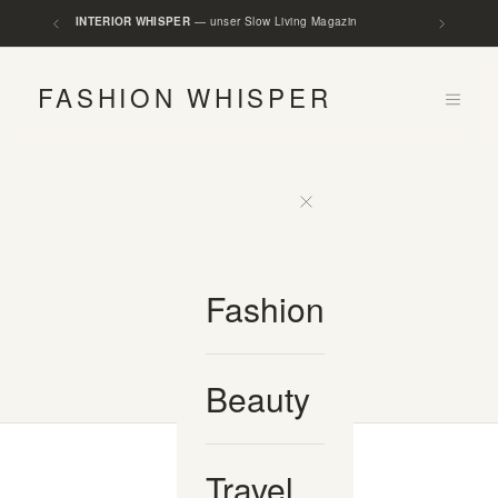
INTERIOR WHISPER
— unser Slow Living Magazin
FASHION WHISPER
Fashion
Beauty
Travel