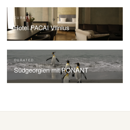
CURATED
Hotel PACAI Vilnius
CURATED
Südgeorgien mit PONANT